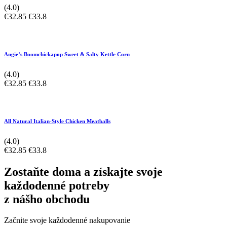
(4.0)
€32.85
€33.8
Angie’s Boomchickapop Sweet & Salty Kettle Corn
(4.0)
€32.85
€33.8
All Natural Italian-Style Chicken Meatballs
(4.0)
€32.85
€33.8
Zostaňte doma a získajte svoje
každodenné potreby
z nášho obchodu
Začnite svoje každodenné nakupovanie