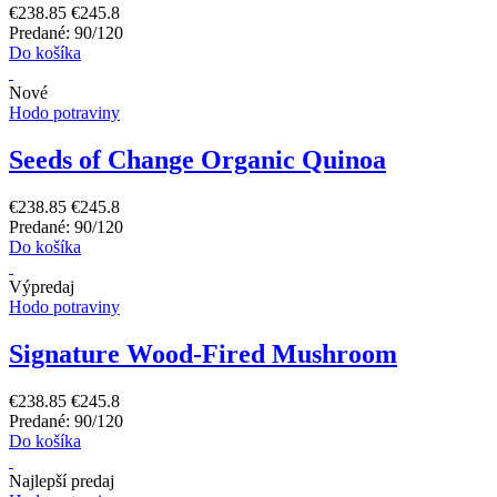
€238.85
€245.8
Predané: 90/120
Do košíka
Nové
Hodo potraviny
Seeds of Change Organic Quinoa
€238.85
€245.8
Predané: 90/120
Do košíka
Výpredaj
Hodo potraviny
Signature Wood-Fired Mushroom
€238.85
€245.8
Predané: 90/120
Do košíka
Najlepší predaj