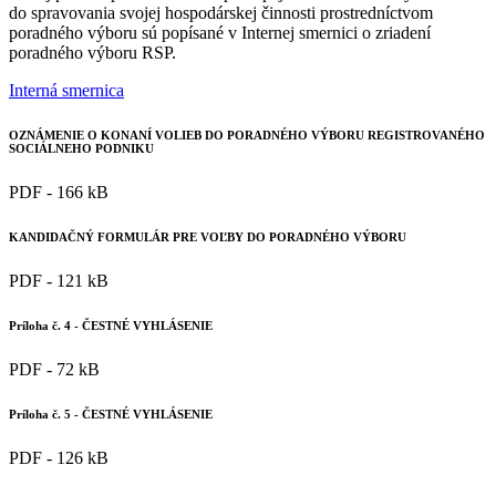
do spravovania svojej hospodárskej činnosti prostredníctvom
poradného výboru sú popísané v Internej smernici o zriadení
poradného výboru RSP.
Interná smernica
OZNÁMENIE O KONANÍ VOLIEB DO PORADNÉHO VÝBORU REGISTROVANÉHO
SOCIÁLNEHO PODNIKU
PDF - 166 kB
KANDIDAČNÝ FORMULÁR PRE VOĽBY DO PORADNÉHO VÝBORU
PDF - 121 kB
Príloha č. 4 - ČESTNÉ VYHLÁSENIE
PDF - 72 kB
Príloha č. 5 - ČESTNÉ VYHLÁSENIE
PDF - 126 kB