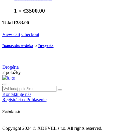
1 ×
€3500.00
Total
€383.00
View cart
Checkout
Domovská stránka
->
Drogéria
Drogéria
2 položky
Kontaktujte nás
Registrácia / Prihlásenie
Nasleduj nás
Copyright 2024 © XDEVEL s.r.o. All rights reserved.