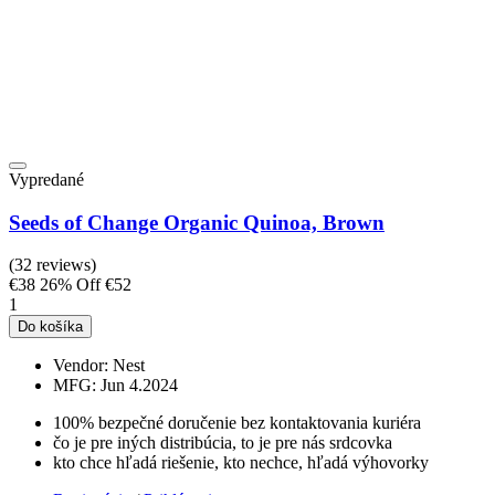
Vypredané
Seeds of Change Organic Quinoa, Brown
(32 reviews)
€38
26% Off
€52
1
Do košíka
Vendor:
Nest
MFG:
Jun 4.2024
100% bezpečné doručenie bez kontaktovania kuriéra
čo je pre iných distribúcia, to je pre nás srdcovka
kto chce hľadá riešenie, kto nechce, hľadá výhovorky