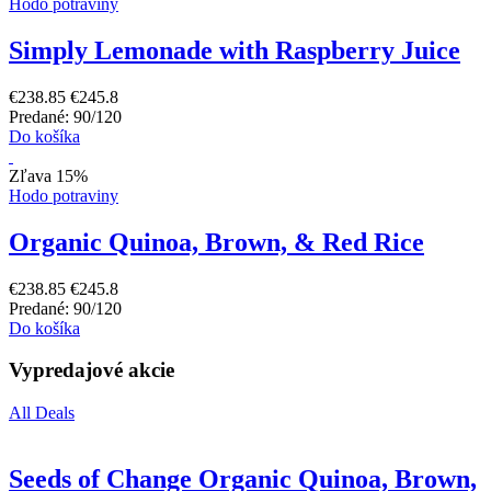
Hodo potraviny
Simply Lemonade with Raspberry Juice
€238.85
€245.8
Predané: 90/120
Do košíka
Zľava 15%
Hodo potraviny
Organic Quinoa, Brown, & Red Rice
€238.85
€245.8
Predané: 90/120
Do košíka
Vypredajové akcie
All Deals
Seeds of Change Organic Quinoa, Brown,