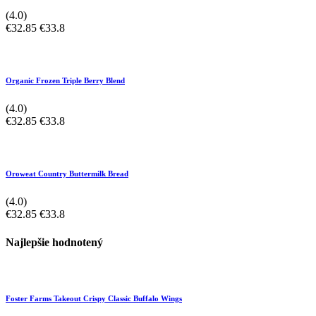
(4.0)
€32.85
€33.8
Organic Frozen Triple Berry Blend
(4.0)
€32.85
€33.8
Oroweat Country Buttermilk Bread
(4.0)
€32.85
€33.8
Najlepšie hodnotený
Foster Farms Takeout Crispy Classic Buffalo Wings