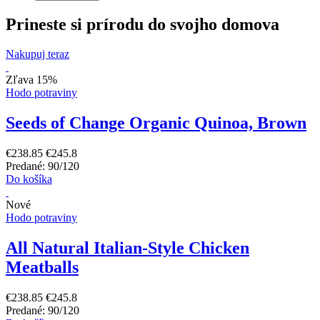
Prineste si prírodu do svojho domova
Nakupuj teraz
Zľava 15%
Hodo potraviny
Seeds of Change Organic Quinoa, Brown
€238.85
€245.8
Predané: 90/120
Do košíka
Nové
Hodo potraviny
All Natural Italian-Style Chicken
Meatballs
€238.85
€245.8
Predané: 90/120