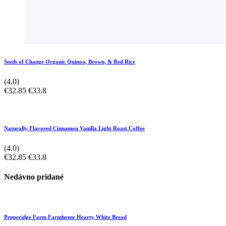
Seeds of Change Organic Quinoa, Brown, & Red Rice
(4.0)
€32.85
€33.8
Naturally Flavored Cinnamon Vanilla Light Roast Coffee
(4.0)
€32.85
€33.8
Nedávno pridané
Pepperidge Farm Farmhouse Hearty White Bread