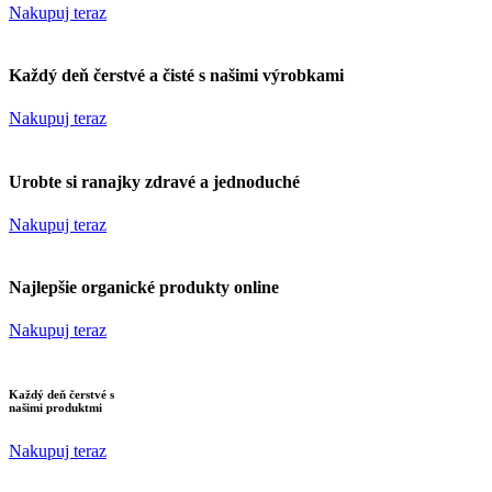
Nakupuj teraz
Každý deň čerstvé a čisté s našimi výrobkami
Nakupuj teraz
Urobte si ranajky zdravé a jednoduché
Nakupuj teraz
Najlepšie organické produkty online
Nakupuj teraz
Každý deň čerstvé s
našimi produktmi
Nakupuj teraz