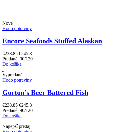
Nové
Hodo potraviny
Encore Seafoods Stuffed Alaskan
€238.85
€245.8
Predané: 90/120
Do košíka
Vypredané
Hodo potraviny
Gorton’s Beer Battered Fish
€238.85
€245.8
Predané: 90/120
Do košíka
Najlepší predaj
Hodo potraviny