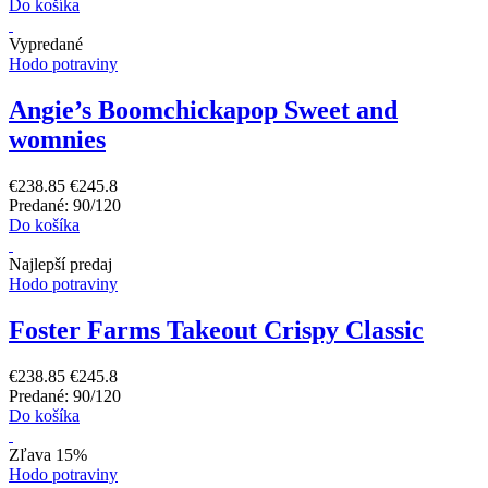
Do košíka
Vypredané
Hodo potraviny
Angie’s Boomchickapop Sweet and
womnies
€238.85
€245.8
Predané: 90/120
Do košíka
Najlepší predaj
Hodo potraviny
Foster Farms Takeout Crispy Classic
€238.85
€245.8
Predané: 90/120
Do košíka
Zľava 15%
Hodo potraviny