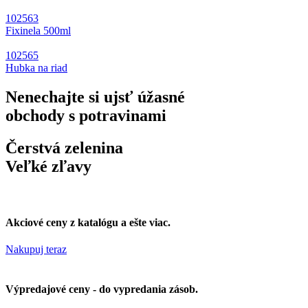
102563
Fixinela 500ml
102565
Hubka na riad
Nenechajte si ujsť úžasné
obchody s potravinami
Čerstvá zelenina
Veľké zľavy
Akciové ceny z katalógu a ešte viac.
Nakupuj teraz
Výpredajové ceny - do vypredania zásob.