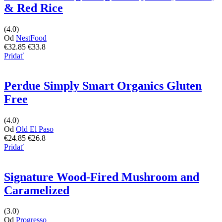
& Red Rice
(4.0)
Od
NestFood
€32.85
€33.8
Pridať
Perdue Simply Smart Organics Gluten
Free
(4.0)
Od
Old El Paso
€24.85
€26.8
Pridať
Signature Wood-Fired Mushroom and
Caramelized
(3.0)
Od
Progresso