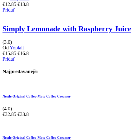
€12.85
€13.8
Pridať
Simply Lemonade with Raspberry Juice
(3.0)
Od
Yoplait
€15.85
€16.8
Pridať
Najpredávanejší
Nestle Original Coffee-Mate Coffee Creamer
(4.0)
€32.85
€33.8
Nestle Original Coffee-Mate Coffee Creamer