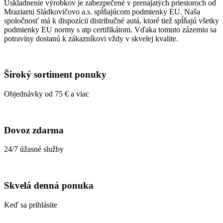
Uskladnenie výrobkov je zabezpečené v prenajatých priestoroch od
Mraziarni Sládkovičovo a.s. spĺňajúcom podmienky EU. Naša
spoločnosť má k dispozícii distribučné autá, ktoré tiež spĺňajú všetky
podmienky EU normy s atp certifikátom. Vďaka tomuto zázemiu sa
potraviny dostanú k zákazníkovi vždy v skvelej kvalite.
Široký sortiment ponuky
Objednávky od 75 € a viac
Dovoz zdarma
24/7 úžasné služby
Skvelá denná ponuka
Keď sa prihlásite