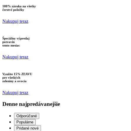
100% záruka na všetky
čerstvé položky
Nakupuj teraz
Špeciálny výpredaj
potravín
tento mesiac
Nakupuj teraz
Využite 15% ZĽAVU
pre všetkých
zeleniny a ovocia
Nakupuj teraz
Denne najpredávanejšie
Odporúčané
Populárne
Pridané nové