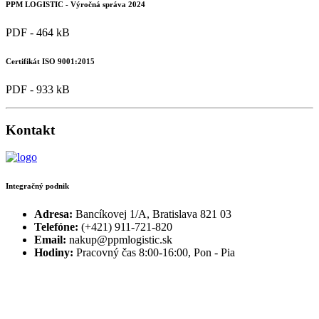
PPM LOGISTIC - Výročná správa 2024
PDF - 464 kB
Certifikát ISO 9001:2015
PDF - 933 kB
Kontakt
Integračný podnik
Adresa:
Bancíkovej 1/A, Bratislava 821 03
Telefóne:
(+421) 911-721-820
Email:
nakup@ppmlogistic.sk
Hodiny:
Pracovný čas 8:00-16:00, Pon - Pia