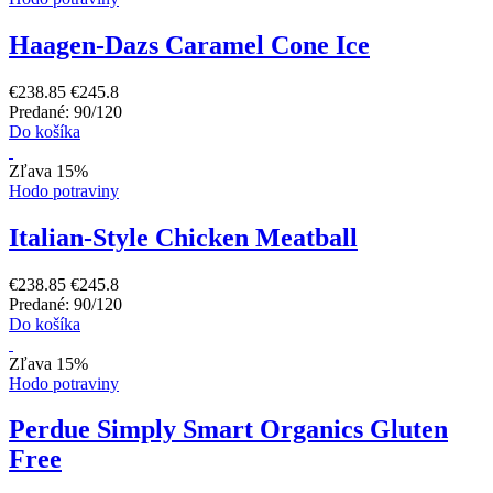
Haagen-Dazs Caramel Cone Ice
€238.85
€245.8
Predané: 90/120
Do košíka
Zľava 15%
Hodo potraviny
Italian-Style Chicken Meatball
€238.85
€245.8
Predané: 90/120
Do košíka
Zľava 15%
Hodo potraviny
Perdue Simply Smart Organics Gluten
Free