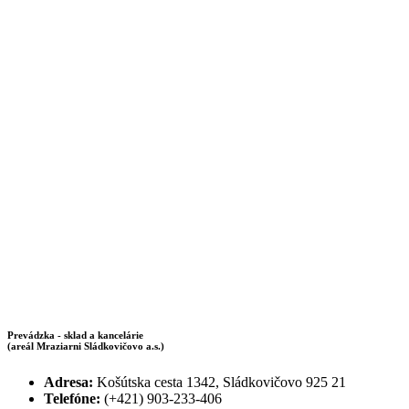
Prevádzka - sklad a kancelárie
(areál Mraziarni Sládkovičovo a.s.)
Adresa:
Košútska cesta 1342, Sládkovičovo 925 21
Telefóne:
(+421) 903-233-406