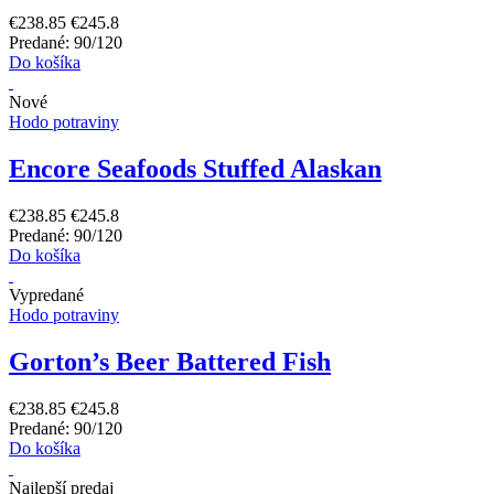
€238.85
€245.8
Predané: 90/120
Do košíka
Nové
Hodo potraviny
Encore Seafoods Stuffed Alaskan
€238.85
€245.8
Predané: 90/120
Do košíka
Vypredané
Hodo potraviny
Gorton’s Beer Battered Fish
€238.85
€245.8
Predané: 90/120
Do košíka
Najlepší predaj