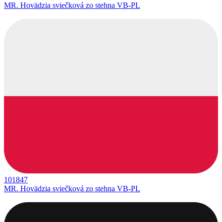
MR. Hovädzia sviečková zo stehna VB-PL
101847
MR. Hovädzia sviečková zo stehna VB-PL