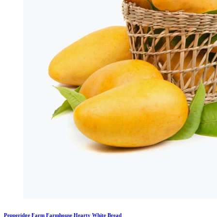
Pepperidge Farm Farmhouse Hearty White Bread