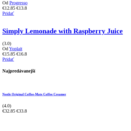
Od
Progresso
€12.85
€13.8
Pridať
Simply Lemonade with Raspberry Juice
(3.0)
Od
Yoplait
€15.85
€16.8
Pridať
Najpredávanejší
Nestle Original Coffee-Mate Coffee Creamer
(4.0)
€32.85
€33.8