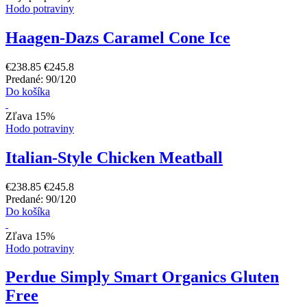
Hodo potraviny
Haagen-Dazs Caramel Cone Ice
€238.85
€245.8
Predané: 90/120
Do košíka
Zľava 15%
Hodo potraviny
Italian-Style Chicken Meatball
€238.85
€245.8
Predané: 90/120
Do košíka
Zľava 15%
Hodo potraviny
Perdue Simply Smart Organics Gluten
Free