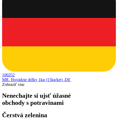
100252
MR. Hovädzie držky 1kg (15kg/krt) -DE
Zobraziť viac
Nenechajte si ujsť úžasné
obchody s potravinami
Čerstvá zelenina