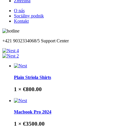
Zmrzlina
O nás
Sociálny podnik
Kontakt
+421 903233406
8/5 Support Center
4
2
Plain Striola Shirts
1 ×
€800.00
Macbook Pro 2024
1 ×
€3500.00