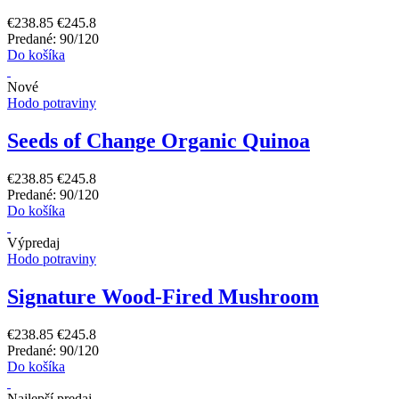
€238.85
€245.8
Predané: 90/120
Do košíka
Nové
Hodo potraviny
Seeds of Change Organic Quinoa
€238.85
€245.8
Predané: 90/120
Do košíka
Výpredaj
Hodo potraviny
Signature Wood-Fired Mushroom
€238.85
€245.8
Predané: 90/120
Do košíka
Najlepší predaj