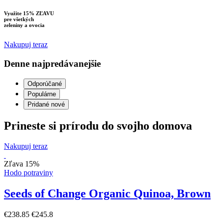
Využite 15% ZĽAVU
pre všetkých
zeleniny a ovocia
Nakupuj teraz
Denne najpredávanejšie
Odporúčané
Populárne
Pridané nové
Prineste si prírodu do svojho domova
Nakupuj teraz
Zľava 15%
Hodo potraviny
Seeds of Change Organic Quinoa, Brown
€238.85
€245.8