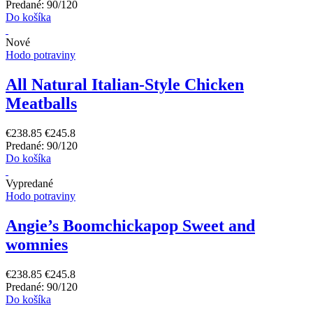
Predané: 90/120
Do košíka
Nové
Hodo potraviny
All Natural Italian-Style Chicken
Meatballs
€238.85
€245.8
Predané: 90/120
Do košíka
Vypredané
Hodo potraviny
Angie’s Boomchickapop Sweet and
womnies
€238.85
€245.8
Predané: 90/120
Do košíka