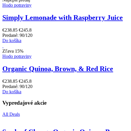
Hodo potraviny
Simply Lemonade with Raspberry Juice
€238.85
€245.8
Predané: 90/120
Do košíka
Zľava 15%
Hodo potraviny
Organic Quinoa, Brown, & Red Rice
€238.85
€245.8
Predané: 90/120
Do košíka
Vypredajové akcie
All Deals