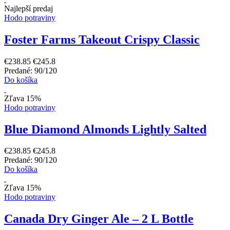
Najlepší predaj
Hodo potraviny
Foster Farms Takeout Crispy Classic
€238.85
€245.8
Predané: 90/120
Do košíka
Zľava 15%
Hodo potraviny
Blue Diamond Almonds Lightly Salted
€238.85
€245.8
Predané: 90/120
Do košíka
Zľava 15%
Hodo potraviny
Canada Dry Ginger Ale – 2 L Bottle