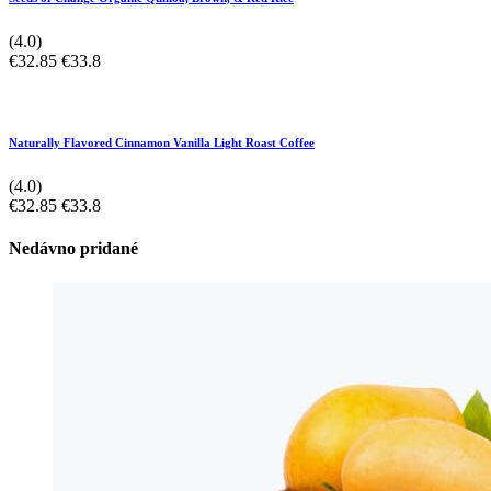
(4.0)
€32.85
€33.8
Naturally Flavored Cinnamon Vanilla Light Roast Coffee
(4.0)
€32.85
€33.8
Nedávno pridané