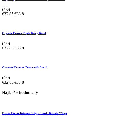
(4.0)
€32.85
€33.8
Organic Frozen Triple Berry Blend
(4.0)
€32.85
€33.8
Oroweat Country Buttermilk Bread
(4.0)
€32.85
€33.8
Najlepšie hodnotený
Foster Farms Takeout Crispy Classic Buffalo Wings